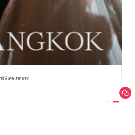
สถานที
สิทธิพิเศษมากมาย
Sailo
Sa
วันน
ดูรายละเอียด
สนใจ