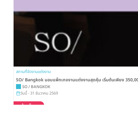
สถานที่จัดงานแต่งงาน
SO/ Bangkok มอบแพ็กเกจงานแต่งงานสุดคุ้ม เริ่มต้นเพียง 350,000 
SO / BANGKOK
วันนี้ - 31 ธันวาคม 2569
สนใจแพ็กเกจ
สนับสนุนโดย