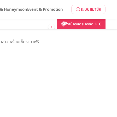
ระบบสมาชิก
l & Honeymoon
Event & Promotion
สมัครบัตรเครดิต KTC
้าสาว พร้อมเช็คราคาฟรี