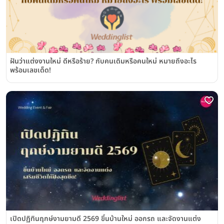
ฝันว่าแต่งงานใหม่ ดีหรือร้าย? กับคนเดิมหรือคนใหม่ หมายถึงอะไร
พร้อมเลขเด็ด!
เปิดปฏิทินฤกษ์งามยามดี 2569 ขึ้นบ้านใหม่ ออกรถ และจัดงานแต่ง