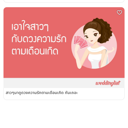
สาวๆมาดูดวงความรักตามเดือนเกิด กันเถอะ