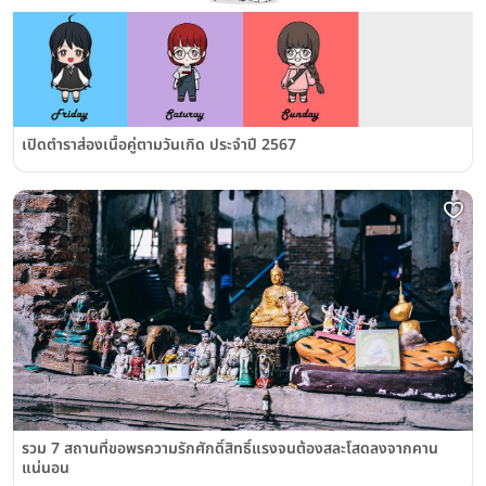
เปิดตำราส่องเนื้อคู่ตามวันเกิด ประจำปี 2567
รวม 7 สถานที่ขอพรความรักศักดิ์สิทธิ์แรงจนต้องสละโสดลงจากคาน
แน่นอน