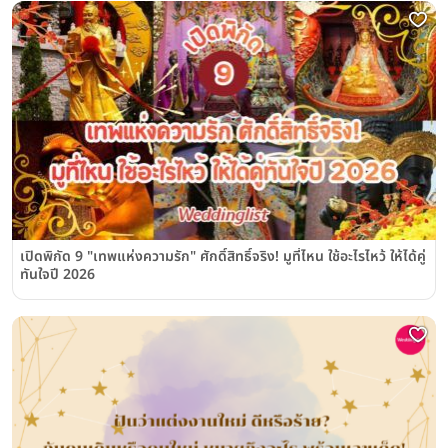
เปิดพิกัด 9 "เทพแห่งความรัก" ศักดิ์สิทธิ์จริง! มูที่ไหน ใช้อะไรไหว้ ให้ได้คู่
ทันใจปี 2026