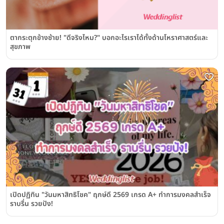
ตากระตุกข้างซ้าย! "ดีจริงไหม?" บอกอะไรเราได้ทั้งด้านโหราศาสตร์และ
สุขภาพ
เปิดปฏิทิน "วันมหาสิทธิโชค" ฤกษ์ดี 2569 เกรด A+ ทำการมงคลสำเร็จ
ราบรื่น รวยปัง!