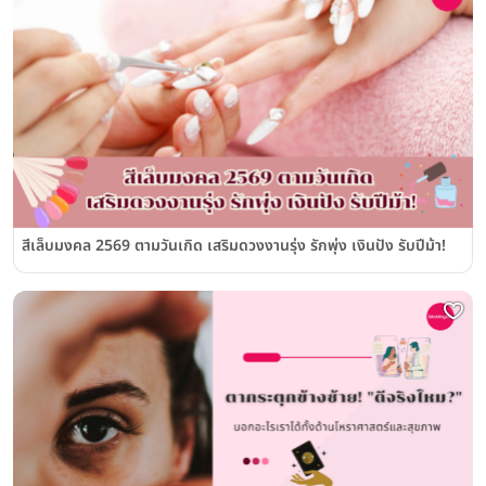
สีเล็บมงคล 2569 ตามวันเกิด เสริมดวงงานรุ่ง รักพุ่ง เงินปัง รับปีม้า!