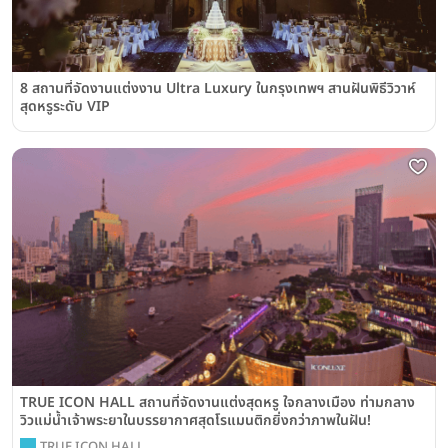
8 สถานที่จัดงานแต่งงาน Ultra Luxury ในกรุงเทพฯ สานฝันพิธีวิวาห์
สุดหรูระดับ VIP
TRUE ICON HALL สถานที่จัดงานแต่งสุดหรู ใจกลางเมือง ท่ามกลาง
วิวแม่น้ำเจ้าพระยาในบรรยากาศสุดโรแมนติกยิ่งกว่าภาพในฝัน!
TRUE ICON HALL