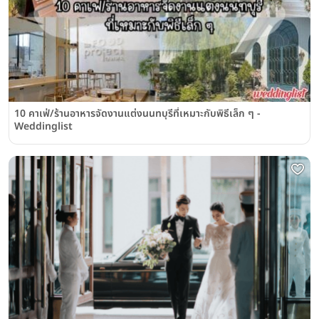
10 คาเฟ่/ร้านอาหารจัดงานแต่งนนทบุรีที่เหมาะกับพิธีเล็ก ๆ -
Weddinglist