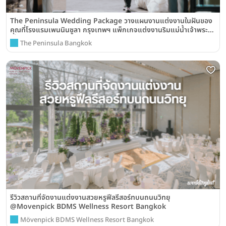
The Peninsula Wedding Package วางแผนงานแต่งงานในฝันของ
คุณที่โรงแรมเพนนินซูลา กรุงเทพฯ แพ็กเกจแต่งงานริมแม่น้ำเจ้าพระยา
เริ่มต้น 350,000 บาท
The Peninsula Bangkok
รีวิวสถานที่จัดงานแต่งงานสวยหรูฟีลรีสอร์ทบนถนนวิทยุ
@Movenpick BDMS Wellness Resort Bangkok
Mövenpick BDMS Wellness Resort Bangkok