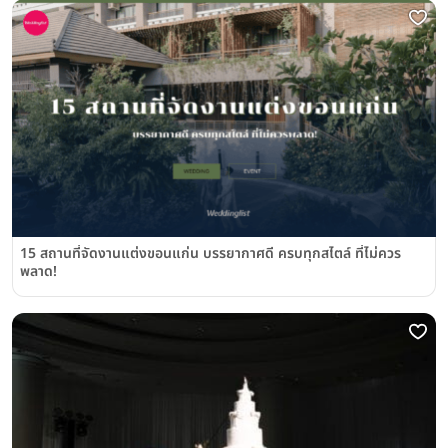
15 สถานที่จัดงานแต่งขอนแก่น บรรยากาศดี ครบทุกสไตล์ ที่ไม่ควร
พลาด!