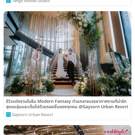
Tango Woods Studio
รีวิวแต่งงานในธีม Modern Fantasy ท่ามกลางบรรยากาศงานที่น่ารัก
สุดอบอุ่นและเต็มไปด้วยรอยยิ้มของทุกคน @Gaysorn Urban Resort
Gaysorn Urban Resort