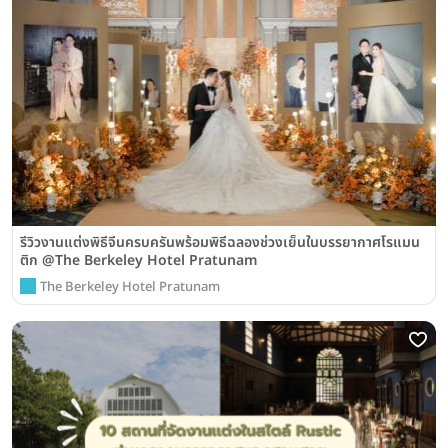
รีวิวงานแต่งพิธีจีนครบครันพร้อมพิธีฉลองช่วงเย็นในบรรยากาศโรแมน
ติก @The Berkeley Hotel Pratunam
The Berkeley Hotel Pratunam