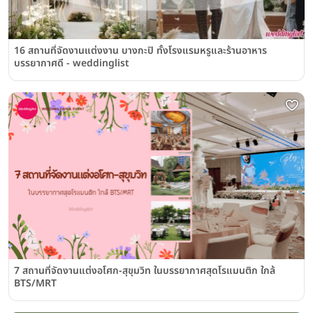
16 สถานที่จัดงานแต่งงาน บางกะปิ ทั้งโรงแรมหรูและร้านอาหาร
บรรยากาศดี - weddinglist
7 สถานที่จัดงานแต่งอโศก-สุขุมวิท ในบรรยากาศสุดโรแมนติก ใกล้
BTS/MRT