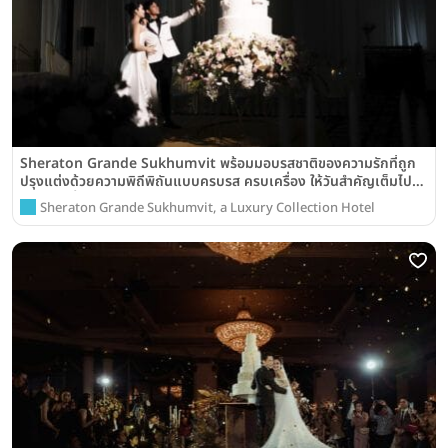
Sheraton Grande Sukhumvit พร้อมมอบรสชาติของความรักที่ถูก
ปรุงแต่งด้วยความพิถีพิถันแบบครบรส ครบเครื่อง ให้วันสำคัญเต็มไป
ด้วยรอยยิ้มและความประทับใจของทุกคน
Sheraton Grande Sukhumvit, a Luxury Collection Hotel