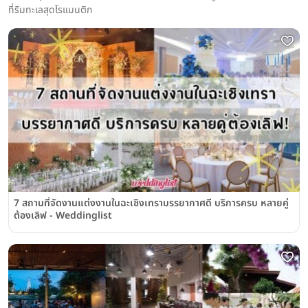
ที่ริมทะเลสุดโรแมนติก
7 สถานที่จัดงานแต่งงานในฉะเชิงเทราบรรยากาศดี บริการครบ หลายคู่
ต้องเลิฟ - Weddinglist