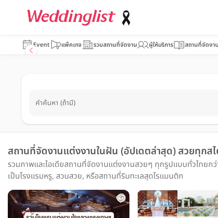
Event
แพ็คเกจ
รวมสถานที่จัดงาน
ผู้ให้บริการ
สถานที่จัดงา
คำค้นหา (ถ้ามี)
สถานที่จัดงานแต่งงานในฝัน (อัปเดตล่าสุด) สวยทุกสไต
รวมภาพและไอเดียสถานที่จัดงานแต่งงานสวยๆ ทุกรูปแบบทั่วไทยกว่า 
เป็นโรงแรมหรู, สวนสวย, หรือสถานที่ริมทะเลสุดโรแมนติก