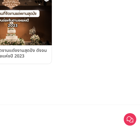
ัดงานแต่งงานสุดปัง ดังจน
งแห่งปี 2023
©2025 Weddinglist สงวนสิทธิ์ทั้งหมด