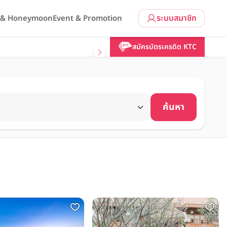
ระบบสมาชิก
l & Honeymoon
Event & Promotion
สมัครบัตรเครดิต KTC
ค้นหา