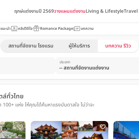
ฤกษ์แต่งงานปี 2569
วางแผนแต่งงาน
Living & Lifestyle
Trave
นแนะนำ
คลิปวีดีโอ
Romance Package
บทความ
สถานที่จัดงาน โรงแรม
ผู้ให้บริการ
บทความ รีวิว
ประเภท
ล์ทั่วไทย
100+ แห่ง ให้คุณได้ค้นหาแรงบันดาลใจ ไม่ว่าจะ