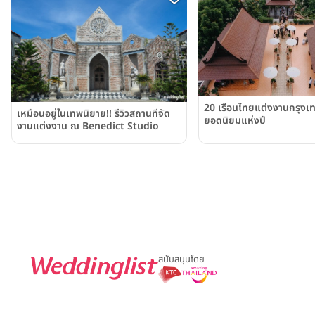
20 เรือนไทยแต่งงานกรุง
เหมือนอยู่ในเทพนิยาย!! รีวิวสถานที่จัด
ยอดนิยมแห่งปี
งานแต่งงาน ณ Benedict Studio
สนับสนุนโดย
For advertisement, please contact
063-474-8111
sales@weddin