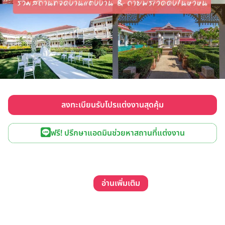
ลงทะเบียนรับโปรแต่งงานสุดคุ้ม
ฟรี! ปรึกษาแอดมินช่วยหาสถานที่แต่งงาน
อ่านเพิ่มเติม