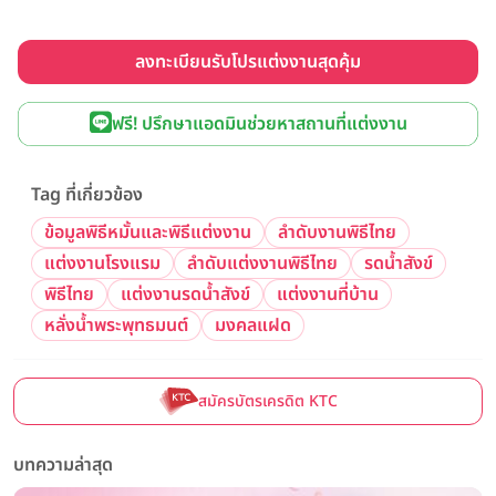
ลงทะเบียนรับโปรแต่งงานสุดคุ้ม
ฟรี! ปรึกษาแอดมินช่วยหาสถานที่แต่งงาน
Tag ที่เกี่ยวข้อง
ข้อมูลพิธีหมั้นและพิธีแต่งงาน
ลำดับงานพิธีไทย
แต่งงานโรงแรม
ลำดับแต่งงานพิธีไทย
รดน้ำสังข์
พิธีไทย
แต่งงานรดน้ำสังข์
แต่งงานที่บ้าน
หลั่งน้ำพระพุทธมนต์
มงคลแฝด
สมัครบัตรเครดิต KTC
บทความล่าสุด