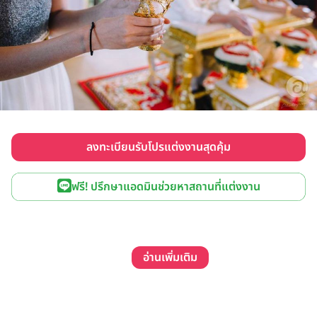
ลงทะเบียนรับโปรแต่งงานสุดคุ้ม
ฟรี! ปรึกษาแอดมินช่วยหาสถานที่แต่งงาน
อ่านเพิ่มเติม