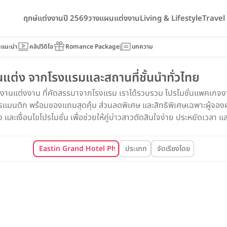
ฤกษ์แต่งงานปี 2569
วางแผนแต่งงาน
Living & Lifestyle
Trave
นแนะนำ
คลิปวีดีโอ
Romance Package
บทความ
ต่ง จากโรงแรมและสถานที่ชั้นนำทั่วไทย
จงานแต่งงาน ที่คัดสรรมาจากโรงแรม เราได้รวบรวม โปรโมชั่นแพคเกจงาน
นติก พร้อมของแถมสุดคุ้ม ส่วนลดพิเศษ และสิทธิพิเศษเฉพาะผู้จองผ่า
ละเงื่อนไขโปรโมชั่น เพื่อช่วยให้คู่บ่าวสาวตัดสินใจง่าย ประหยัดเวลา และไ
Eastin Grand Hotel Phayathai
ประเภท
จัดเรียงโดย