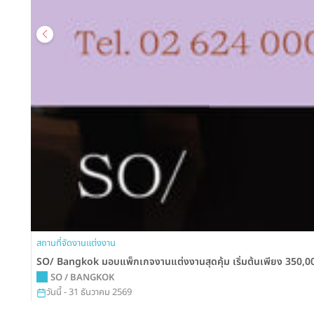
สถานที่จัดงานแต่งงาน
SO/ Bangkok มอบแพ็กเกจงานแต่งงานสุดคุ้ม เริ่มต้นเพียง 350,000 
SO / BANGKOK
วันนี้ - 31 ธันวาคม 2569