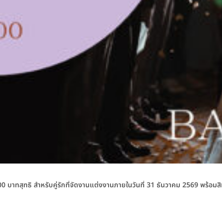
บาทสุทธิ สำหรับคู่รักที่จัดงานแต่งงานภายในวันที่ 31 ธันวาคม 2569 พร้อม