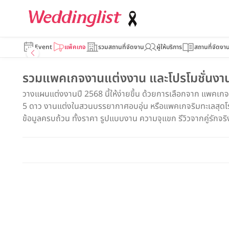
Event
แพ็คเกจ
รวมสถานที่จัดงาน
ผู้ให้บริการ
สถานที่จัดงา
รวมแพคเกจงานแต่งงาน และโปรโมชั่นงานแ
วางแผนแต่งงานปี 2568 นี้ให้ง่ายขึ้น ด้วยการเลือกจาก แพคเก
5 ดาว งานแต่งในสวนบรรยากาศอบอุ่น หรือแพคเกจริมทะเลสุดโรแม
ข้อมูลครบถ้วน ทั้งราคา รูปแบบงาน ความจุแขก รีวิวจากคู่รักจริง แ