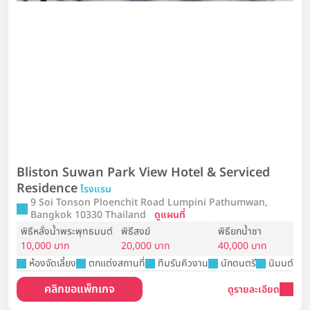
Bliston Suwan Park View Hotel & Serviced
Residence
โรงแรม
9 Soi Tonson Ploenchit Road Lumpini Pathumwan,
Bangkok 10330 Thailand
ดูแผนที่
พิธีหลั่งน้ำพระพุทธมนต์
พิธีสงฆ์
พิธียกน้ำชา
10,000 บาท
20,000 บาท
40,000 บาท
ห้องจัดเลี้ยง
ตกแต่งสถานที่
ทีมรันคิวงาน
นักดนตรี
นิมนต์พระ
คลิกขอแพ็กเกจ
ดูรายละเอียด