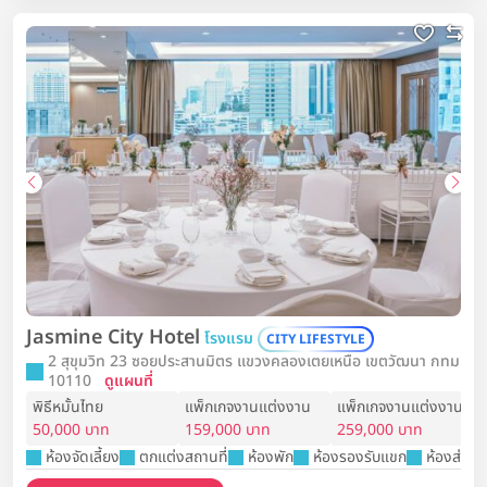
Jasmine City Hotel
โรงแรม
CITY LIFESTYLE
2 สุขุมวิท 23 ซอยประสานมิตร แขวงคลองเตยเหนือ เขตวัฒนา กทม
10110
ดูแผนที่
พิธีหมั้นไทย
แพ็กเกจงานแต่งงาน
แพ็กเกจงานแต่งงาน
50,000 บาท
159,000 บาท
259,000 บาท
ห้องจัดเลี้ยง
ตกแต่งสถานที่
ห้องพัก
ห้องรองรับแขก
ห้องส่งตัว