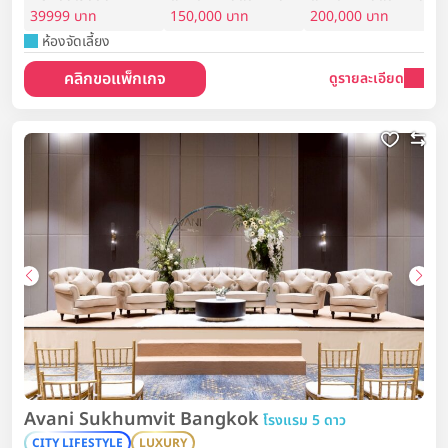
39999 บาท
150,000 บาท
200,000 บาท
ห้องจัดเลี้ยง
คลิกขอแพ็กเกจ
ดูรายละเอียด
Avani Sukhumvit Bangkok
โรงแรม 5 ดาว
CITY LIFESTYLE
LUXURY