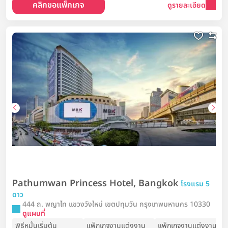
คลิกขอแพ็กเกจ
ดูรายละเอียด
Pathumwan Princess Hotel, Bangkok
โรงแรม 5
ดาว
444 ถ. พญาไท แขวงวังใหม่ เขตปทุมวัน กรุงเทพมหานคร 10330
ดูแผนที่
พิธีหมั้นเริ่มต้น
แพ็กเกจงานแต่งงาน
แพ็กเกจงานแต่งงาน