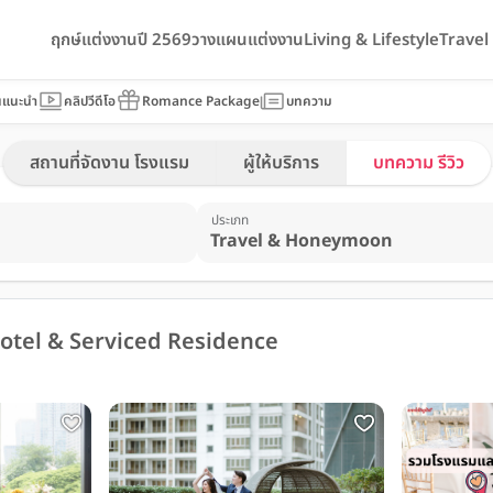
ฤกษ์แต่งงานปี 2569
วางแผนแต่งงาน
Living & Lifestyle
Trave
นแนะนำ
คลิปวีดีโอ
Romance Package
บทความ
สถานที่จัดงาน โรงแรม
ผู้ให้บริการ
บทความ รีวิว
ประเภท
otel & Serviced Residence