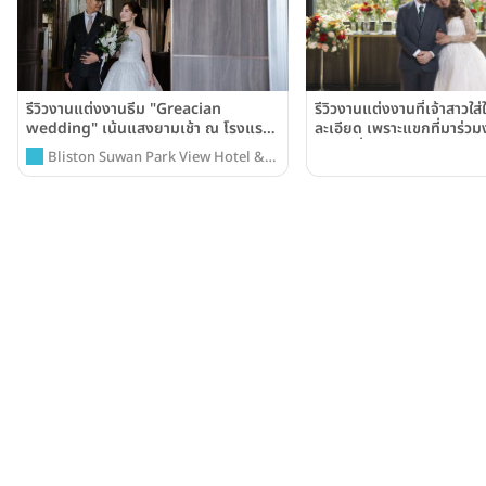
รีวิวงานแต่งงานธีม "Greacian
รีวิวงานแต่งงานที่เจ้าสาวใส
wedding" เน้นแสงยามเช้า ณ โรงแรม
ละเอียด เพราะแขกที่มาร่ว
บลิสตัน สุวรรณ พาร์ควิว (Bliston
สำคัญที่สุดในชีวิต ณ โรงแ
Bliston Suwan Park View Hotel &
Suwan Park View Hotel &
สุวรรณ พาร์ควิว (Blisto
Serviced Residence
Serviced Apartment)
Park View Hotel & Serv
Apartment)