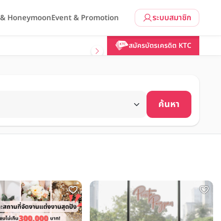
ระบบสมาชิก
l & Honeymoon
Event & Promotion
สมัครบัตรเครดิต KTC
ค้นหา