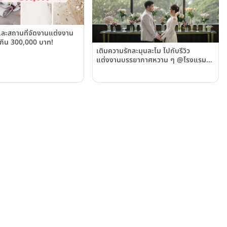
ละสถานที่จัดงานแต่งงาน
เกิน 300,000 บาท!
เติมความรักละมุนละไม ไปกับรีวิว
แต่งงานบรรยากาศหวาน ๆ @โรงแรมบ
ลิสตัน สุวรรณ พาร์ควิว( Bliston
Suwan Park View Hotel)