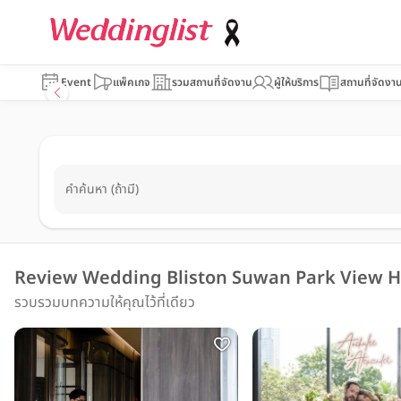
Event
แพ็คเกจ
รวมสถานที่จัดงาน
ผู้ให้บริการ
สถานที่จัดงา
คำค้นหา (ถ้ามี)
Review Wedding Bliston Suwan Park View H
รวบรวมบทความให้คุณไว้ที่เดียว