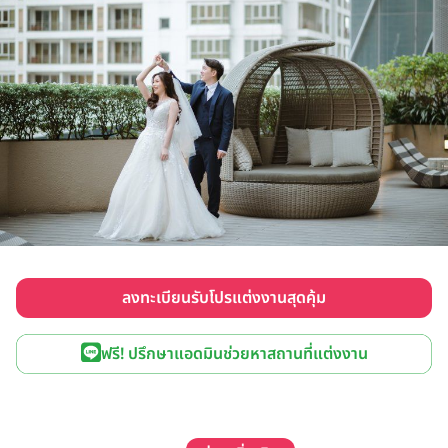
ลงทะเบียนรับโปรแต่งงานสุดคุ้ม
ฟรี! ปรึกษาแอดมินช่วยหาสถานที่แต่งงาน