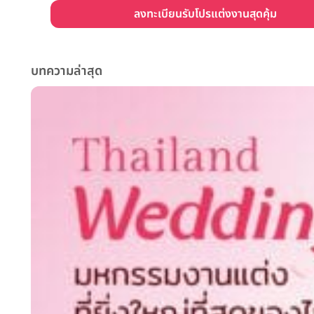
ลงทะเบียนรับโปรแต่งงานสุดคุ้ม
บทความล่าสุด