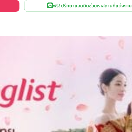
ฟรี! ปรึกษาแอดมินช่วยหาสถานที่แต่งงาน