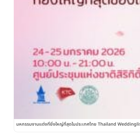
มหกรรมงานแต่งที่ยิ่งใหญ่ที่สุดในประเทศไทย Thailand Weddinglist 2