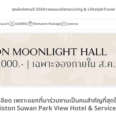
ฤกษ์แต่งงานปี 2569
วางแผนแต่งงาน
Living & Lifestyle
Trave
นแนะนำ
คลิปวีดีโอ
Romance Package
บทความ
ะเอียด เพราะแขกที่มาร่วมงานเป็นคนสำคัญที่สุดใ
(Bliston Suwan Park View Hotel & Servic