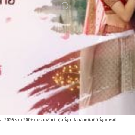
026 รวม 200+ แบรนด์ชั้นนำ คุ้มที่สุด ปลดล็อกดีลที่ดีที่สุดแห่งปี