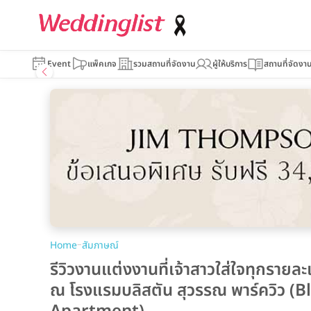
Event
แพ็คเกจ
รวมสถานที่จัดงาน
ผู้ให้บริการ
สถานที่จัดงา
–
Home
สัมภาษณ์
รีวิวงานแต่งงานที่เจ้าสาวใส่ใจทุกรายล
ณ โรงแรมบลิสตัน สุวรรณ พาร์ควิว 