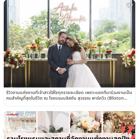
รีวิวงานแต่งงานที่เจ้าสาวใส่ใจทุกรายละเอียด เพราะแขกที่มาร่วมงานเป็น
คนสำคัญที่สุดในชีวิต ณ โรงแรมบลิสตัน สุวรรณ พาร์ควิว (Bliston
Suwan Park View Hotel & Serviced Apartment)