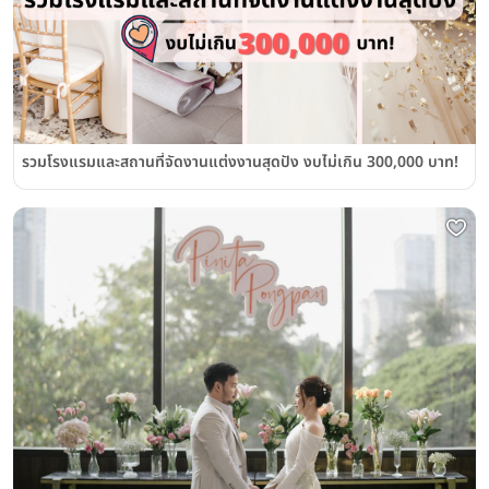
รวมโรงแรมและสถานที่จัดงานแต่งงานสุดปัง งบไม่เกิน 300,000 บาท!