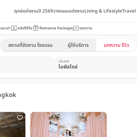
ฤกษ์แต่งงานปี 2569
วางแผนแต่งงาน
Living & Lifestyle
Trave
นแนะนำ
คลิปวีดีโอ
Romance Package
บทความ
สถานที่จัดงาน โรงแรม
ผู้ให้บริการ
บทความ รีวิว
ประเภท
angkok