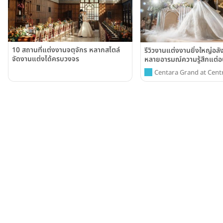
10 สถานที่แต่งงานจตุจักร หลากสไตล์
รีวิวงานแต่งงานยิ่งใหญ่อล
จัดงานแต่งได้ครบวงจร
หลายอารมณ์ความรู้สึกแต่
ความโรแมนติก ณ โรงแรมเ
Centara Grand at Centr
รนด์ เซ็นทรัลพลาซา ลาดพร
Ladprao Bangkok
(Centara Grand at Cent
Ladprao Bangkok)