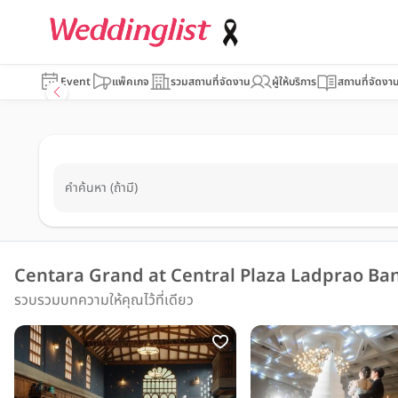
Event
แพ็คเกจ
รวมสถานที่จัดงาน
ผู้ให้บริการ
สถานที่จัดงา
คำค้นหา (ถ้ามี)
Centara Grand at Central Plaza Ladprao B
รวบรวมบทความให้คุณไว้ที่เดียว