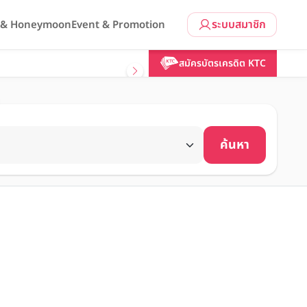
ระบบสมาชิก
l & Honeymoon
Event & Promotion
สมัครบัตรเครดิต KTC
ค้นหา