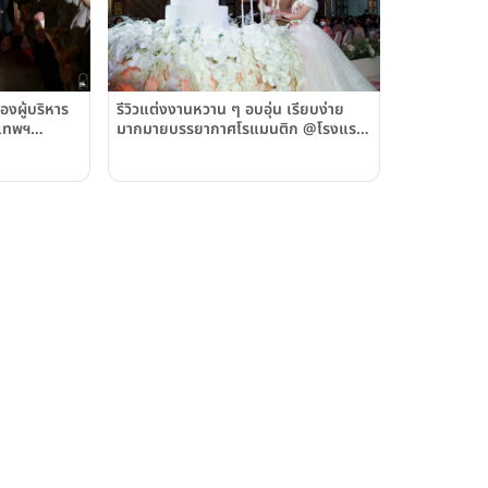
งผู้บริหาร
รีวิวแต่งงานหวาน ๆ อบอุ่น เรียบง่าย
งเทพฯ
มากมายบรรยากาศโรแมนติก @โรงแร
kok)
มอเล็กซานเดอร์ (Alexander Hotel
Bangkok)