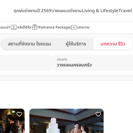
ฤกษ์แต่งงานปี 2569
วางแผนแต่งงาน
Living & Lifestyle
Trave
นแนะนำ
คลิปวีดีโอ
Romance Package
บทความ
สถานที่จัดงาน โรงแรม
ผู้ให้บริการ
บทความ รีวิว
ประเภท