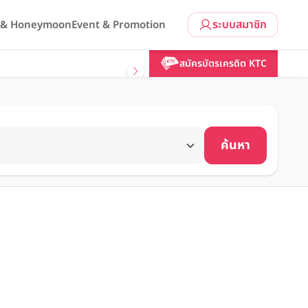
ระบบสมาชิก
l & Honeymoon
Event & Promotion
สมัครบัตรเครดิต KTC
ค้นหา