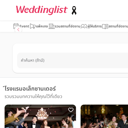
Event
แพ็คเกจ
รวมสถานที่จัดงาน
ผู้ให้บริการ
สถานที่จัดงา
คำค้นหา (ถ้ามี)
์โรงแรมอเล็กซานเดอร์
รวบรวมบทความให้คุณไว้ที่เดียว