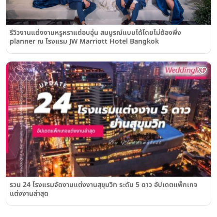
รีวิวงานแต่งงานหรูหราแต่อบอุ่น สมบูรณ์แบบได้โดยไม่ต้องพึ่ง
planner ณ โรงแรม JW Marriott Hotel Bangkok
รวม 24 โรงแรมจัดงานแต่งงานสุขุมวิท ระดับ 5 ดาว อัปเดตแพ็กเกจ
แต่งงานล่าสุด