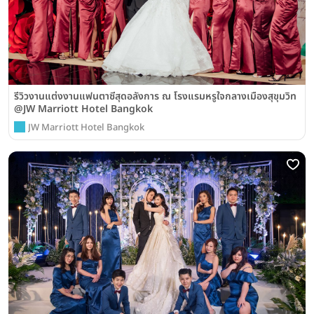
รีวิวงานแต่งงานแฟนตาซีสุดอลังการ ณ โรงแรมหรูใจกลางเมืองสุขุมวิท
@JW Marriott Hotel Bangkok
JW Marriott Hotel Bangkok