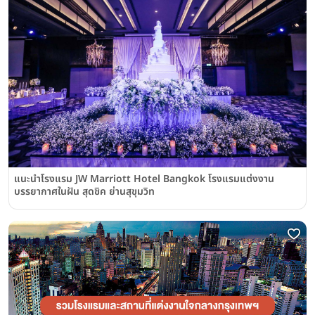
แนะนำโรงแรม JW Marriott Hotel Bangkok โรงแรมแต่งงาน
บรรยากาศในฝัน สุดชิค ย่านสุขุมวิท