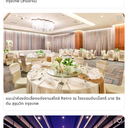
กรุงเทพ (สามย่าน)
แนะนำห้องจัดเลี้ยงแต่งงานสไตล์ Retro ณ โรงแรมดับเบิ้ลทรี บาย ฮิล
ตัน สุขุมวิท กรุงเทพ