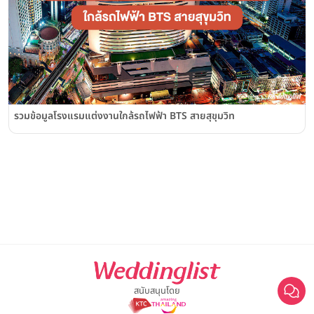
รวมข้อมูลโรงแรมแต่งงานใกล้รถไฟฟ้า BTS สายสุขุมวิท
สนับสนุนโดย