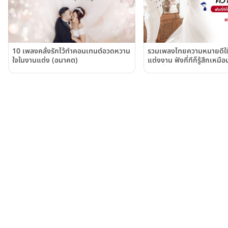
10 เพลงคลั่งรักไว้ทำคอนเทนต์อวดหวาน
รวมเพลงไทยความหมายดีใช
ใจในงานแต่ง (อนาคต)
แต่งงาน ฟังกี่ทีก็รู้สึกเหม
อีกครั้ง