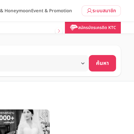
ระบบสมาชิก
l & Honeymoon
Event & Promotion
สมัครบัตรเครดิต KTC
ค้นหา