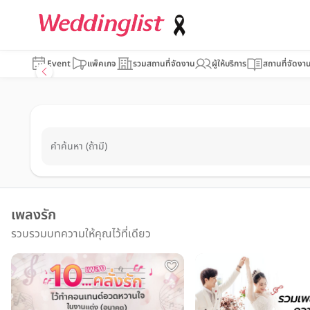
Event
แพ็คเกจ
รวมสถานที่จัดงาน
ผู้ให้บริการ
สถานที่จัดงา
คำค้นหา (ถ้ามี)
เพลงรัก
รวบรวมบทความให้คุณไว้ที่เดียว