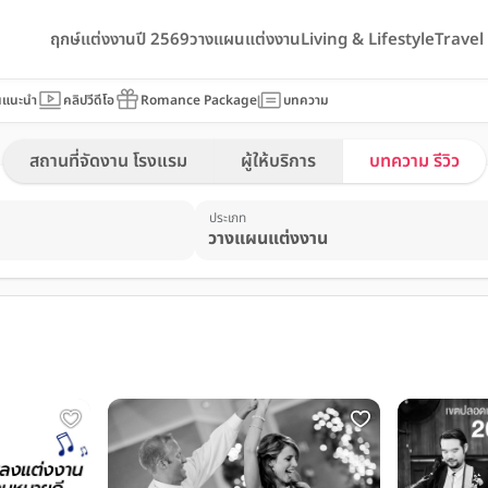
ฤกษ์แต่งงานปี 2569
วางแผนแต่งงาน
Living & Lifestyle
Trave
นแนะนำ
คลิปวีดีโอ
Romance Package
บทความ
สถานที่จัดงาน โรงแรม
ผู้ให้บริการ
บทความ รีวิว
ประเภท