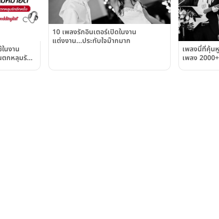
10 เพลงรักอินเตอร์เปิดในงาน
แต่งงาน...ประทับใจม๊ากมาก
้ในงาน
เพลงนี้ที่คุ้
ือนตกหลุมรัก
เพลง 2000+
แต่งงาน ตอนท