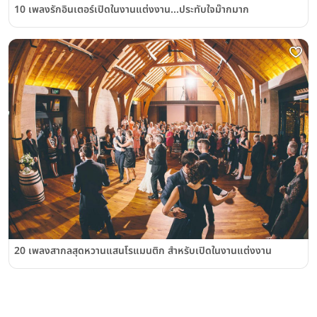
10 เพลงรักอินเตอร์เปิดในงานแต่งงาน...ประทับใจม๊ากมาก
20 เพลงสากลสุดหวานแสนโรแมนติก สำหรับเปิดในงานแต่งงาน