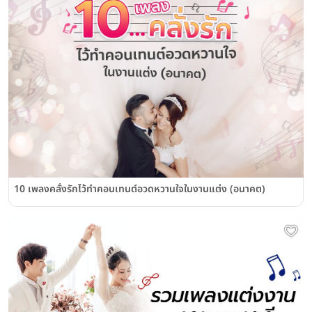
10 เพลงคลั่งรักไว้ทำคอนเทนต์อวดหวานใจในงานแต่ง (อนาคต)