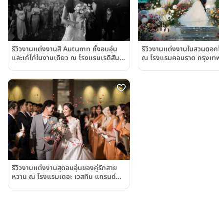
รีวิวงานแต่งงานในสวนดอก
รีวิวงานแต่งงานสี Autumn ทั้งอบอุ่น
ณ โรงแรมคอนราด กรุงเท
และเก๋ไก๋ในงานเดียว ณ โรงแรมเรดิสัน
Bangkok)
บลู พลาซ่า กรุงเทพ Radisson Blu
Plaza Bangkok
รีวิวงานแต่งงานสุดอบอุ่นของคู่รักสาย
หวาน ณ โรงแรมเดอะ เวสทิน แกรนด์
สุขุมวิท The Westin Grande
Sukhumvit, Bangkok