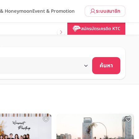
ระบบสมาชิก
l & Honeymoon
Event & Promotion
สมัครบัตรเครดิต KTC
ค้นหา