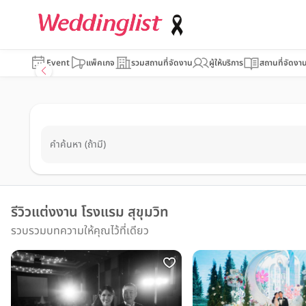
Event
แพ็คเกจ
รวมสถานที่จัดงาน
ผู้ให้บริการ
สถานที่จัดงา
คำค้นหา (ถ้ามี)
รีวิวแต่งงาน โรงแรม สุขุมวิท
รวบรวมบทความให้คุณไว้ที่เดียว