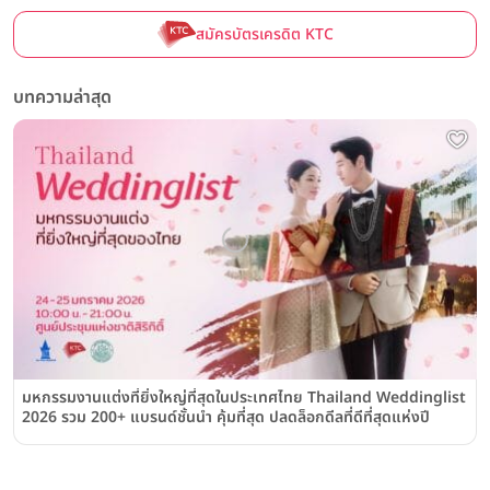
สมัครบัตรเครดิต KTC
บทความล่าสุด
มหกรรมงานแต่งที่ยิ่งใหญ่ที่สุดในประเทศไทย Thailand Weddinglist
2026 รวม 200+ แบรนด์ชั้นนำ คุ้มที่สุด ปลดล็อกดีลที่ดีที่สุดแห่งปี