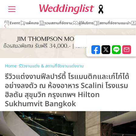
Event
แพ็คเกจ
รวมสถานที่จัดงาน
ผู้ให้บริการ
สถานที่จัดงานแนะนำ
–
Home
รีวิวงานแต่ง & สถานที่จัดงานแต่งงาน
รีวิวแต่งงานฟีลปาร์ตี้ โรแมนติกและเก๋ไก๋ได้
อย่างลงตัว ณ ห้องอาหาร Scalini โรงแรม
ฮิลตัน สุขุมวิท กรุงเทพฯ Hilton
Sukhumvit Bangkok