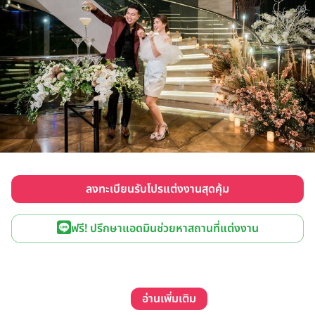
ลงทะเบียนรับโปรแต่งงานสุดคุ้ม
ฟรี! ปรึกษาแอดมินช่วยหาสถานที่แต่งงาน
อ่านเพิ่มเติม