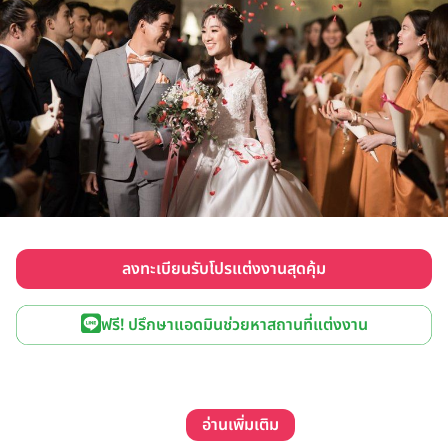
ลงทะเบียนรับโปรแต่งงานสุดคุ้ม
ฟรี! ปรึกษาแอดมินช่วยหาสถานที่แต่งงาน
อ่านเพิ่มเติม