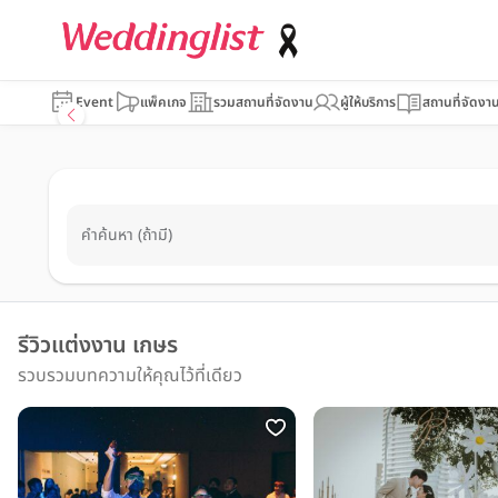
Event
แพ็คเกจ
รวมสถานที่จัดงาน
ผู้ให้บริการ
สถานที่จัดงา
คำค้นหา (ถ้ามี)
รีวิวแต่งงาน เกษร
รวบรวมบทความให้คุณไว้ที่เดียว