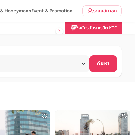
ระบบสมาชิก
l & Honeymoon
Event & Promotion
สมัครบัตรเครดิต KTC
ค้นหา