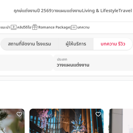
ฤกษ์แต่งงานปี 2569
วางแผนแต่งงาน
Living & Lifestyle
Trave
นแนะนำ
คลิปวีดีโอ
Romance Package
บทความ
สถานที่จัดงาน โรงแรม
ผู้ให้บริการ
บทความ รีวิว
ประเภท