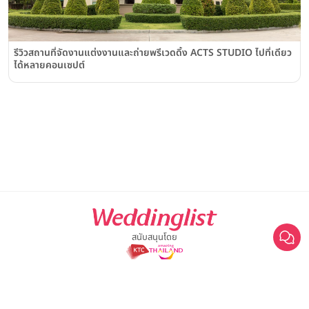
รีวิวสถานที่จัดงานแต่งงานและถ่ายพรีเวดดิ้ง ACTS STUDIO ไปที่เดียว
ได้หลายคอนเซปต์
สนับสนุนโดย
For advertisement, please contact
063-474-8111
sales@weddinglist.co.th
เกี่ยวกับ Weddinglist