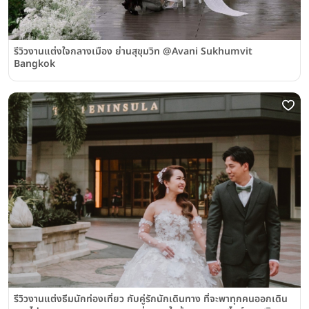
รีวิวงานแต่งใจกลางเมือง ย่านสุขุมวิท @Avani Sukhumvit
Bangkok
รีวิวงานแต่งธีมนักท่องเที่ยว กับคู่รักนักเดินทาง ที่จะพาทุกคนออกเดิน