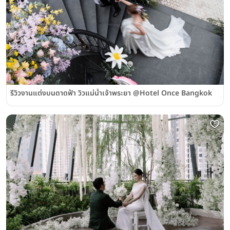
รีวิวงานแต่งบนดาดฟ้า วิวแม่น้ำเจ้าพระยา @Hotel Once Bangkok