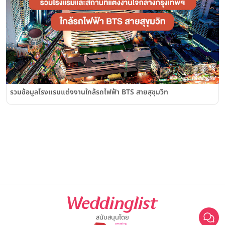
รวมข้อมูลโรงแรมแต่งงานใกล้รถไฟฟ้า BTS สายสุขุมวิท
สนับสนุนโดย