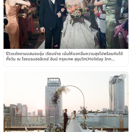
รีวิวแต่งงานแสนอบอุ่น เรียบง่าย เน้นให้แขกอิ่มความสุขไปพร้อมกันได้
ทั้งวัน ณ โรงแรมฮอลิเดย์ อินน์ กรุงเทพ สุขุมวิท(Holiday Inn
Bangkok Sukhumvit)