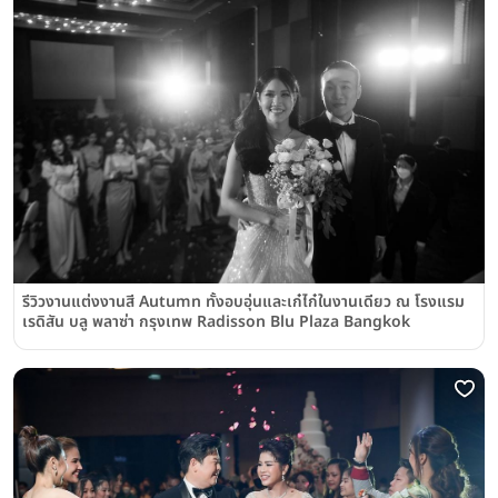
รีวิวงานแต่งงานสี Autumn ทั้งอบอุ่นและเก๋ไก๋ในงานเดียว ณ โรงแรม
เรดิสัน บลู พลาซ่า กรุงเทพ Radisson Blu Plaza Bangkok