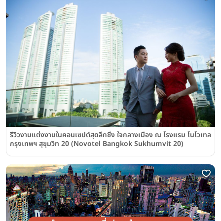
รีวิวงานแต่งงานในคอนเซปต์สุดลึกซึ้ง ใจกลางเมือง ณ โรงแรม โนโวเทล
กรุงเทพฯ สุขุมวิท 20 (Novotel Bangkok Sukhumvit 20)