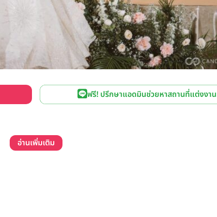
ฟรี! ปรึกษาแอดมินช่วยหาสถานที่แต่งงาน
อ่านเพิ่มเติม