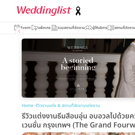
Event
แพ็คเกจ
รวมสถานที่จัดงาน
ผู้ให้บริการ
สถานที่จัดงา
–
Home
รีวิวงานแต่ง & สถานที่จัดงานแต่งงาน
รีวิวแต่งงานธีมสีอบอุ่น อบอวลไปด้วย
เวนชั่น กรุงเทพฯ (The Grand Fou