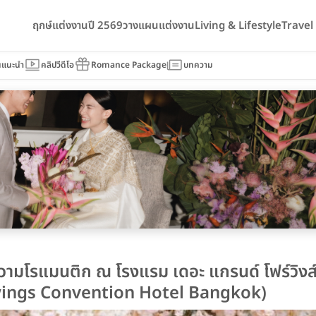
ฤกษ์แต่งงานปี 2569
วางแผนแต่งงาน
Living & Lifestyle
Trave
นแนะนำ
คลิปวีดีโอ
Romance Package
บทความ
ความโรแมนติก ณ โรงแรม เดอะ แกรนด์ โฟร์วิงส
rwings Convention Hotel Bangkok)