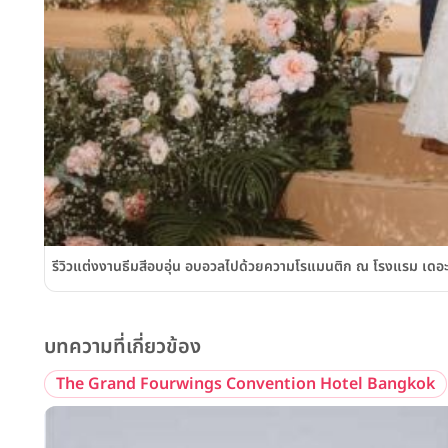
รีวิวแต่งงานธีมสีอบอุ่น อบอวลไปด้วยความโรแมนติก ณ โรงแรม เด
บทความที่เกี่ยวข้อง
The Grand Fourwings Convention Hotel Bangkok