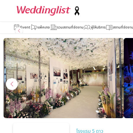
The Grand Fourwin
Event
แพ็คเกจ
รวมสถานที่จัดงาน
ผู้ให้บริการ
สถานที่จัดงา
โรงแรม 5 ดาว