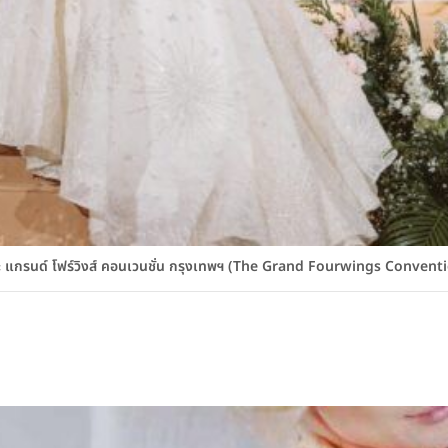
อะ แกรนด์ โฟร์วิงส์ คอนเวนชั่น กรุงเทพฯ (The Grand Fourwings Conve