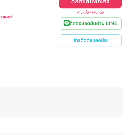
คลิกขอแพ็กเกจ
งานหมั้น / งานแต่ง
0
ดูแผนที่
ติดต่อแอดมินผ่าน LINE
โทรติดต่อแอดมิน