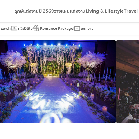
ฤกษ์แต่งงานปี 2569
วางแผนแต่งงาน
Living & Lifestyle
Trave
gs Convention Hotel Bangkok
นแนะนำ
คลิปวีดีโอ
Romance Package
บทความ