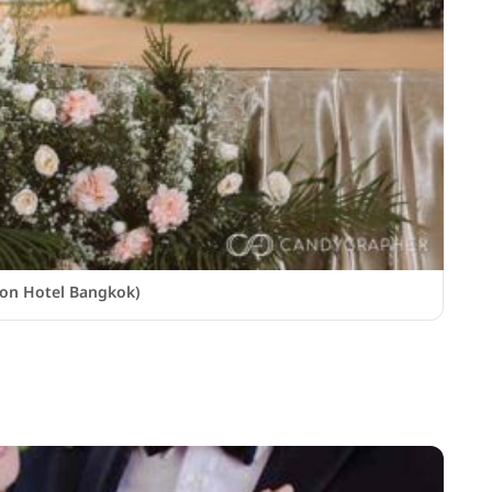
ntion Hotel Bangkok)
จัดงา