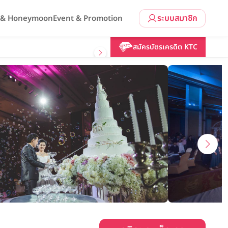
ระบบสมาชิก
l & Honeymoon
Event & Promotion
คลิกขอแพ็กเกจ
สมัครบัตรเครดิต KTC