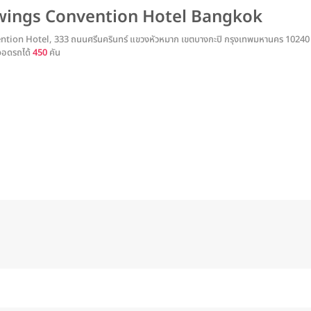
wings Convention Hotel Bangkok
ion Hotel, 333 ถนนศรีนครินทร์ แขวงหัวหมาก เขตบางกะปิ กรุงเทพมหานคร 1024
จอดรถได้
450
คัน