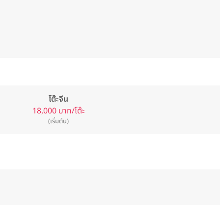
โต๊ะจีน
18,000 บาท/โต๊ะ
(เริ่มต้น)