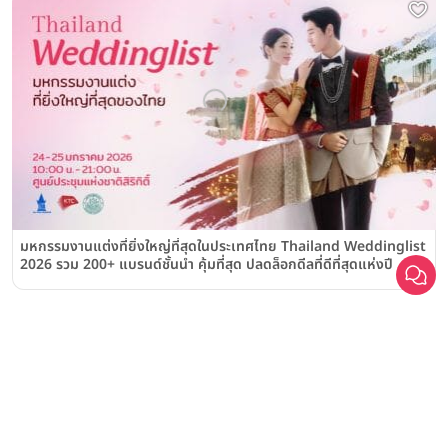
มหกรรมงานแต่งที่ยิ่งใหญ่ที่สุดในประเทศไทย Thailand Weddinglist
2026 รวม 200+ แบรนด์ชั้นนำ คุ้มที่สุด ปลดล็อกดีลที่ดีที่สุดแห่งปี
สนับสนุนโดย