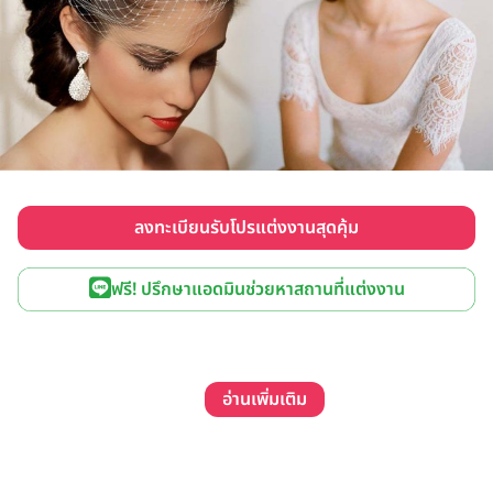
ลงทะเบียนรับโปรแต่งงานสุดคุ้ม
ฟรี! ปรึกษาแอดมินช่วยหาสถานที่แต่งงาน
อ่านเพิ่มเติม