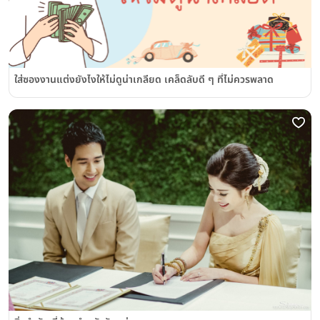
ใส่ซองงานแต่งยังไงให้ไม่ดูน่าเกลียด เคล็ดลับดี ๆ ที่ไม่ควรพลาด