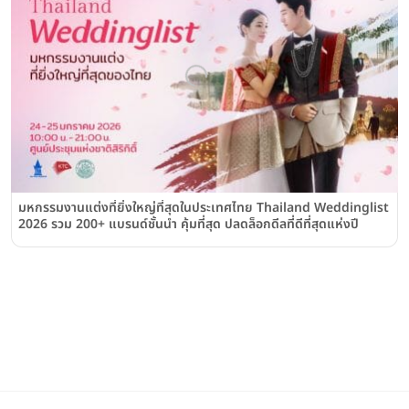
มหกรรมงานแต่งที่ยิ่งใหญ่ที่สุดในประเทศไทย Thailand Weddinglist
2026 รวม 200+ แบรนด์ชั้นนำ คุ้มที่สุด ปลดล็อกดีลที่ดีที่สุดแห่งปี