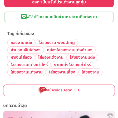
ลงทะเบียนรับโปรแต่งงานสุดคุ้ม
ฟรี! ปรึกษาแอดมินช่วยหาสถานที่แต่งงาน
Tag ที่เกี่ยวข้อง
ซองงานแต่ง
ใส่ซองงาน wedding
คำนวณเงินใส่ซอง
กล่องใส่ซองงานแต่งทำเอง
หาเงินใส่ซอง
ใส่ซองแต่งงาน
ใส่ซองงานแต่ง
ใส่ซองงานแต่งเท่าไหร่
งานแต่งใส่ซองเท่าไหร่
ใส่ซองงานแต่งงาน
ใส่ซองงานเลี้ยง
ใส่ซองงาน
สมัครบัตรเครดิต KTC
บทความล่าสุด