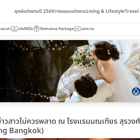
ฤกษ์แต่งงานปี 2569
วางแผนแต่งงาน
Living & Lifestyle
Trave
นแนะนำ
คลิปวีดีโอ
Romance Package
บทความ
ี่บ่าวสาวไม่ควรพลาด ณ โรงแรมมณเฑียร สุรวงศ
ong Bangkok)