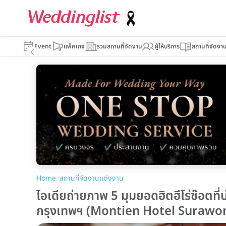
Event
แพ็คเกจ
รวมสถานที่จัดงาน
ผู้ให้บริการ
สถานที่จัดงา
–
Home
สถานที่จัดงานแต่งงาน
ไอเดียถ่ายภาพ 5 มุมยอดฮิตฮีโร่ช๊อตท
กรุงเทพฯ (Montien Hotel Suraw