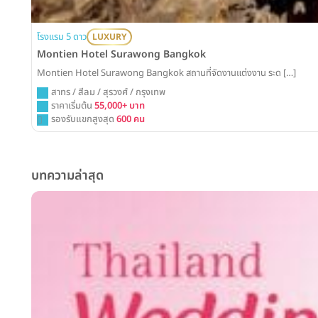
โรงแรม 5 ดาว
LUXURY
Montien Hotel Surawong Bangkok
Montien Hotel Surawong Bangkok สถานที่จัดงานแต่งงาน ระด […]
สาทร / สีลม / สุรวงศ์ / กรุงเทพ
ราคาเริ่มต้น
55,000+ บาท
รองรับแขกสูงสุด
600 คน
บทความล่าสุด