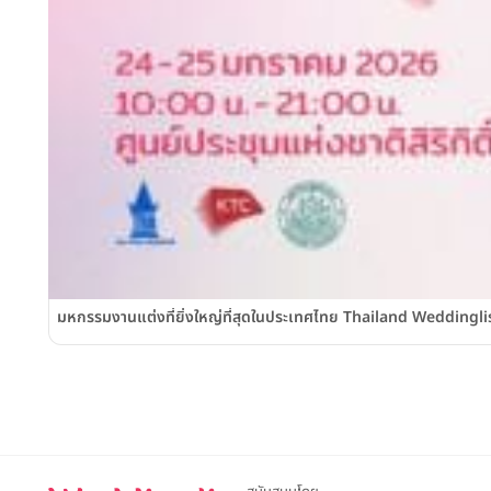
มหกรรมงานแต่งที่ยิ่งใหญ่ที่สุดในประเทศไทย Thailand Weddinglist 2