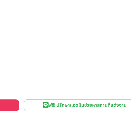
ฟรี! ปรึกษาแอดมินช่วยหาสถานที่แต่งงาน