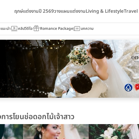
ฤกษ์แต่งงานปี 2569
วางแผนแต่งงาน
Living & Lifestyle
Trave
นแนะนำ
คลิปวีดีโอ
Romance Package
บทความ
องการโยนช่อดอกไม้เจ้าสาว