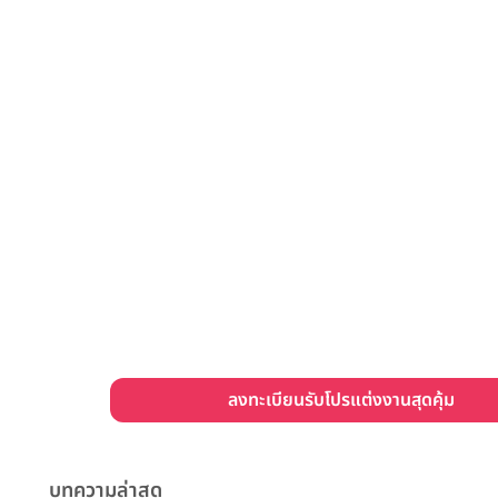
ลงทะเบียนรับโปรแต่งงานสุดคุ้ม
บทความล่าสุด