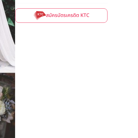
สมัครบัตรเครดิต KTC