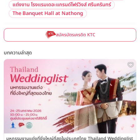
แต่งงาน โรงแรมเดอะแกรนด์โฟร์วิงส์ ศรีนครินทร์
The Banquet Hall at Nathong
สมัครบัตรเครดิต KTC
บทความล่าสุด
มหกรรมงานแต่งที่ยิ่งใหญ่ที่สุดในประเทศไทย Thailand Weddinglist