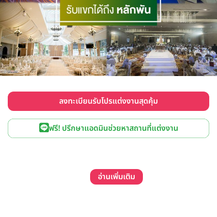
ลงทะเบียนรับโปรแต่งงานสุดคุ้ม
ฟรี! ปรึกษาแอดมินช่วยหาสถานที่แต่งงาน
อ่านเพิ่มเติม