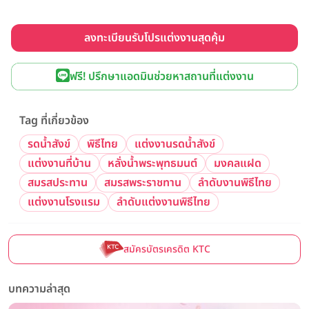
ลงทะเบียนรับโปรแต่งงานสุดคุ้ม
ฟรี! ปรึกษาแอดมินช่วยหาสถานที่แต่งงาน
Tag ที่เกี่ยวข้อง
รดน้ำสังข์
พิธีไทย
แต่งงานรดน้ำสังข์
แต่งงานที่บ้าน
หลั่งน้ำพระพุทธมนต์
มงคลแฝด
สมรสประทาน
สมรสพระราชทาน
ลำดับงานพิธีไทย
แต่งงานโรงแรม
ลำดับแต่งงานพิธีไทย
สมัครบัตรเครดิต KTC
บทความล่าสุด