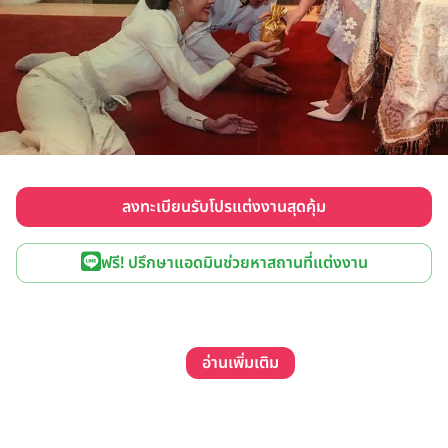
ลงทะเบียนรับโปรแต่งงานสุดคุ้ม
ฟรี! ปรึกษาแอดมินช่วยหาสถานที่แต่งงาน
อ่านเพิ่มเติม