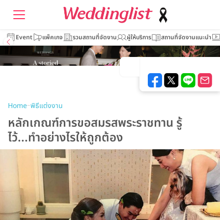
Event
แพ็คเกจ
รวมสถานที่จัดงาน
ผู้ให้บริการ
สถานที่จัดงานแนะนำ
–
Home
พิธีแต่งงาน
หลักเกณฑ์การขอสมรสพระราชทาน รู้
ไว้...ทำอย่างไรให้ถูกต้อง