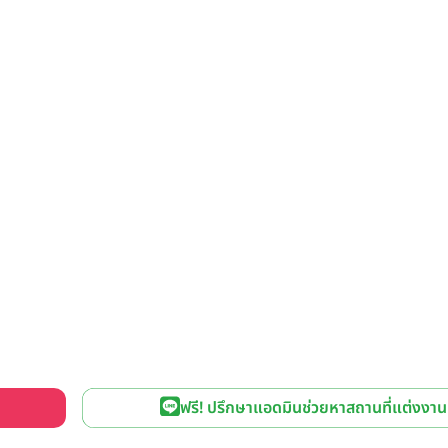
ฟรี! ปรึกษาแอดมินช่วยหาสถานที่แต่งงาน