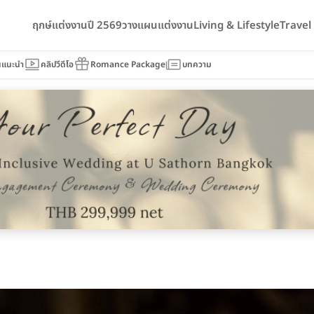
ฤกษ์แต่งงานปี 2569
วางแผนแต่งงาน
Living & Lifestyle
Trave
นแนะนำ
คลิปวีดีโอ
Romance Package
บทความ