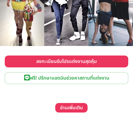
ลงทะเบียนรับโปรแต่งงานสุดคุ้ม
ฟรี! ปรึกษาแอดมินช่วยหาสถานที่แต่งงาน
อ่านเพิ่มเติม