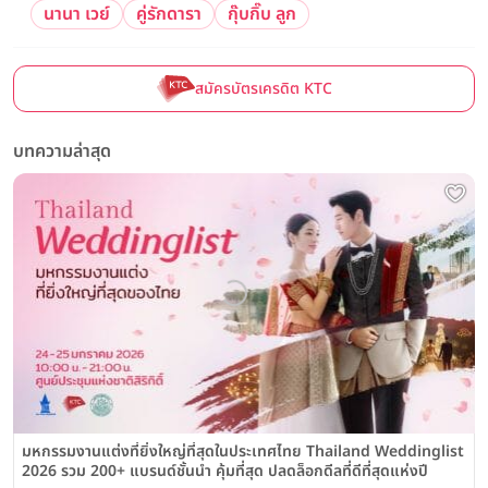
นานา เวย์
คู่รักดารา
กุ๊บกิ๊บ ลูก
สมัครบัตรเครดิต KTC
บทความล่าสุด
มหกรรมงานแต่งที่ยิ่งใหญ่ที่สุดในประเทศไทย Thailand Weddinglist
2026 รวม 200+ แบรนด์ชั้นนำ คุ้มที่สุด ปลดล็อกดีลที่ดีที่สุดแห่งปี