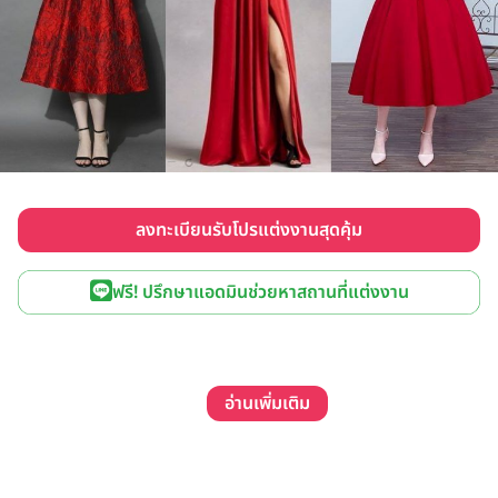
ลงทะเบียนรับโปรแต่งงานสุดคุ้ม
ฟรี! ปรึกษาแอดมินช่วยหาสถานที่แต่งงาน
อ่านเพิ่มเติม