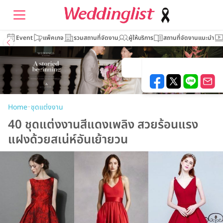
Event
แพ็คเกจ
รวมสถานที่จัดงาน
ผู้ให้บริการ
สถานที่จัดงานแนะนำ
–
Home
ชุดแต่งงาน
40 ชุดแต่งงานสีแดงเพลิง สวยร้อนแรง
แฝงด้วยสเน่ห์อันเย้ายวน