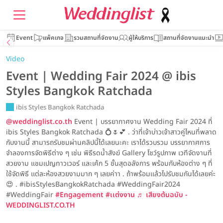
Event
แพ็คเกจ
รวมสถานที่จัดงาน
ผู้ให้บริการ
สถานที่จัดงานแนะนำ
Video
Event | Wedding Fair 2024 @ ibis
Styles Bangkok Ratchada
ibis Styles Bangkok Ratchada
@weddinglist.co.th
Event | บรรยากาศงาน Wedding Fair 2024 ที่
ibis Styles Bangkok Ratchada 💍🌷💕 . ว่าที่เจ้าบ่าวเจ้าสาวคู่ไหนที่พลาด
กับงานนี้ สามารถรับชมผ่านคลิปนี้ได้เลยนะคะ เราได้รวบรวม บรรยากาศการ
จำลองการจัดพิธีต่าง ๆ เช่น พิธีรดน้ำสังฆ์ Gallery โชว์รูปภาพ เวทีจัดงานที่
สวยงาม แชมเปญทาวเวอร์ และเค้ก 5 ชั้นสุดอลังการ พร้อมกับห้องต่าง ๆ ที่
ใช้จัดพิธี เเต่ละห้องสวยงามมาก ๆ เลยค่าา . ถ้าพร้อมเเล้วไปรับชมกันได้เลยค่ะ
😍 . #ibisStylesBangkokRatchada #WeddingFair2024
#WeddingFair
#Engagement
#เเต่งงาน
♬ เสียงต้นฉบับ -
WEDDINGLIST.CO.TH