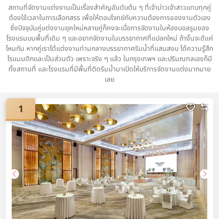
สถานที่จัดงานแต่งงานเป็นเรื่องสำคัญอันดับต้น ๆ ที่เจ้าบ่าวเจ้าสาวแทบทุกคู่
ต้องใช้เวลาในการเลือกสรร เพื่อให้ตอบโจทย์กับความต้องการของงานตัวเอง
ซึ่งปัจจุบันคู่แต่งงานยุคใหม่หลายคู่ก็คงจะเบื่อการจัดงานในห้องบอลรูมของ
โรงแรมบนพื้นที่เดิม ๆ และอยากจัดงานในบรรยากาศที่แปลกใหม่ ถ้างั้นจะดีแค่
ไหนกัน หากคู่เราได้แต่งงานท่ามกลางบรรยากาศริมน้ำที่แสนสงบ ได้ความรู้สึก
โรแมนติกและเป็นส่วนตัว เพราะจริง ๆ แล้ว ในกรุงเทพฯ และปริมณฑลเองก็มี
ทั้งสถานที่ และโรงแรมที่มีพื้นที่ติดริมน้ำมาเปิดให้บริการจัดงานแต่งมากมาย
เลย
1