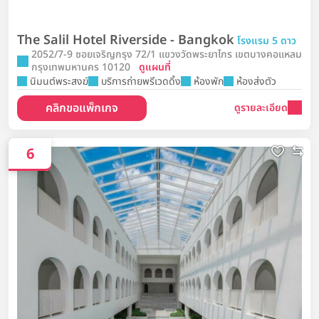
The Salil Hotel Riverside - Bangkok
โรงแรม 5 ดาว
2052/7-9 ซอยเจริญกรุง 72/1 แขวงวัดพระยาไกร เขตบางคอแหลม
กรุงเทพมหานคร 10120
ดูแผนที่
นิมนต์พระสงฆ์
บริการถ่ายพรีเวดดิ้ง
ห้องพัก
ห้องส่งตัว
คลิกขอแพ็กเกจ
ดูรายละเอียด
6