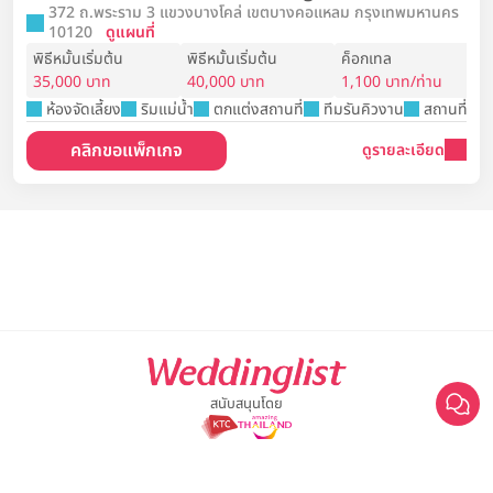
372 ถ.พระราม 3 แขวงบางโคล่ เขตบางคอแหลม กรุงเทพมหานคร
10120
ดูแผนที่
พิธีหมั้นเริ่มต้น
พิธีหมั้นเริ่มต้น
ค็อกเทล
35,000 บาท
40,000 บาท
1,100 บาท/ท่าน
ห้องจัดเลี้ยง
ริมแม่น้ำ
ตกแต่งสถานที่
ทีมรันคิวงาน
สถานที่ถ่าย
คลิกขอแพ็กเกจ
ดูรายละเอียด
สนับสนุนโดย
For advertisement, please contact