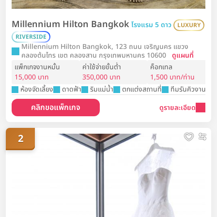
Millennium Hilton Bangkok
โรงแรม 5 ดาว
LUXURY
RIVERSIDE
Millennium Hilton Bangkok, 123 ถนน เจริญนคร แขวง
คลองต้นไทร เขต คลองสาน กรุงเทพมหานคร 10600
ดูแผนที่
แพ็กเกจงานหมั้น
ค่าใช้จ่ายขั้นต่ำ
ค็อกเทล
15,000 บาท
350,000 บาท
1,500 บาท/ท่าน
ห้องจัดเลี้ยง
ดาดฟ้า
ริมแม่น้ำ
ตกแต่งสถานที่
ทีมรันคิวงาน
คลิกขอแพ็กเกจ
ดูรายละเอียด
2