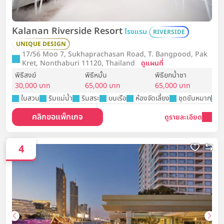
Kalanan Riverside Resort
โรงแรม
RIVERSIDE
UNIQUE DESIGN
17/56 Moo 7, Sukhaprachasan Road, T. Bangpood, Pak
Kret, Nonthaburi 11120, Thailand
ดูแผนที่
พิธีสงฆ์
พิธีหมั้น
พิธียกน้ำชา
30,000 บาท
65,000 บาท
65,000 บาท
ในสวน
ริมแม่น้ำ
ริมสระ
บนเรือ
ห้องจัดเลี้ยง
ชุดขันหมาก
ต
คลิกขอแพ็กเกจ
ดูรายละเอียด
4