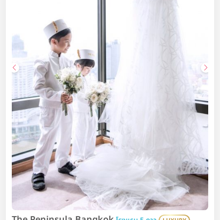
The Peninsula Bangkok