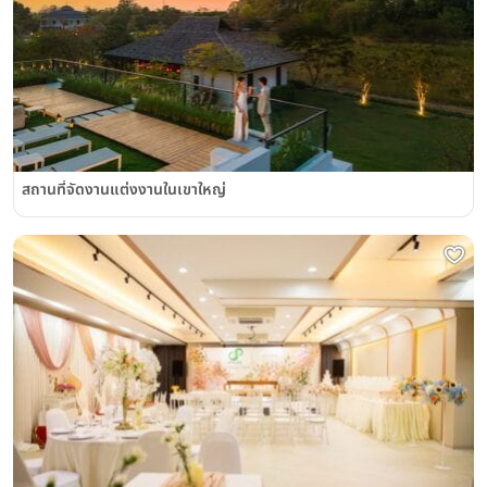
สถานที่จัดงานแต่งงานในเขาใหญ่