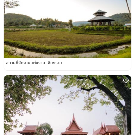
สถานที่จัดงานแต่งงาน เชียงราย