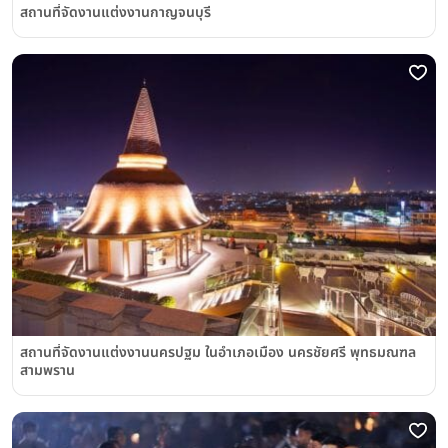
สถานที่จัดงานแต่งงานกาญจนบุรี
สถานที่จัดงานแต่งงานนครปฐม ในอำเภอเมือง นครชัยศรี พุทธมณฑล
สามพราน