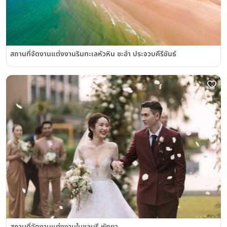
สถานที่จัดงานแต่งงานริมทะเลหัวหิน ชะอำ ประจวบคีรีขันธ์
สถานที่จัดงานแต่งงานในชลบุรี พัทยา