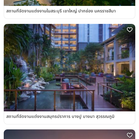
สถานที่จัดงานแต่งงานในสระบุรี เขาใหญ่ ปากช่อง นครราชสีมา
สถานที่จัดงานแต่งงานสมุทรปราการ บางปู บางนา สุวรรณภูมิ