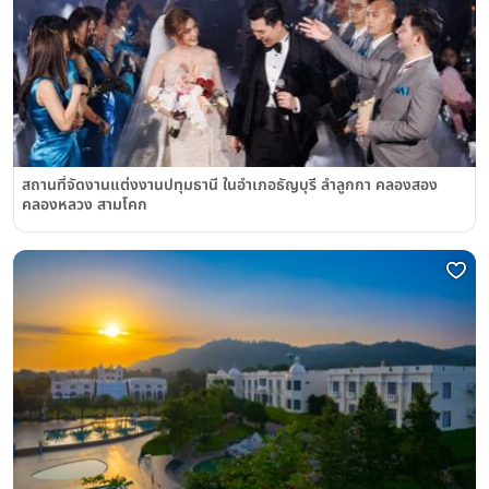
สถานที่จัดงานแต่งงานปทุมธานี ในอำเภอธัญบุรี ลำลูกกา คลองสอง
คลองหลวง สามโคก