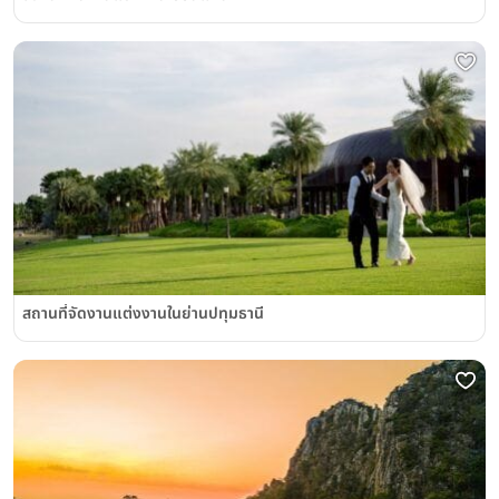
สถานที่จัดงานแต่งงานในย่านปทุมธานี