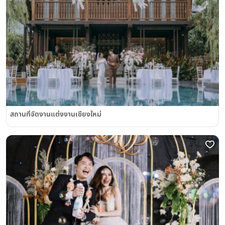
สถานที่จัดงานแต่งงานเชียงใหม่