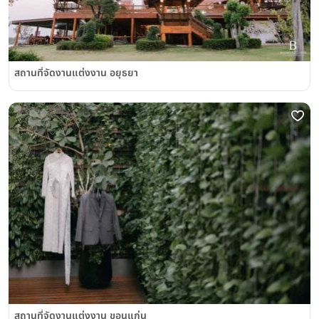
สถานที่จัดงานแต่งงาน อยุธยา
สถานที่จัดงานแต่งงาน ขอนแก่น