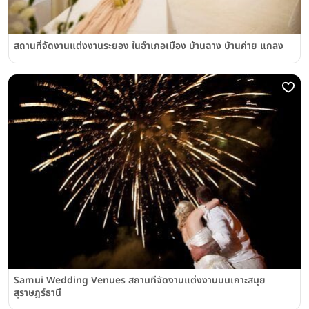
สถานที่จัดงานแต่งงานระยอง ในอำเภอเมือง บ้านฉาง บ้านค่าย แกลง
Samui Wedding Venues สถานที่จัดงานแต่งงานบนเกาะสมุย
สุราษฎร์ธานี