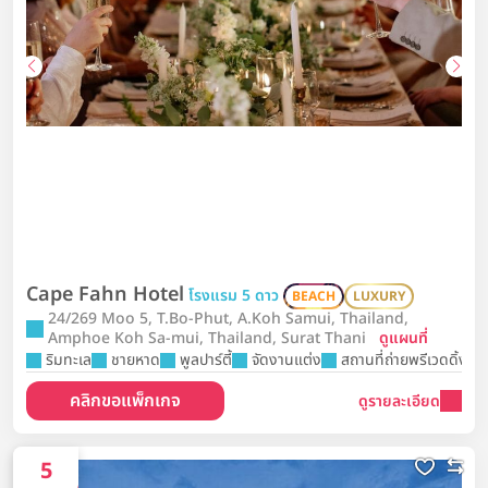
Cape Fahn Hotel
โรงแรม 5 ดาว
BEACH
LUXURY
24/269 Moo 5, T.Bo-Phut, A.Koh Samui, Thailand,
Amphoe Koh Sa-mui, Thailand, Surat Thani
ดูแผนที่
ริมทะเล
ชายหาด
พูลปาร์ตี้
จัดงานแต่ง
สถานที่ถ่ายพรีเวดดิ้ง
คลิกขอแพ็กเกจ
ดูรายละเอียด
5