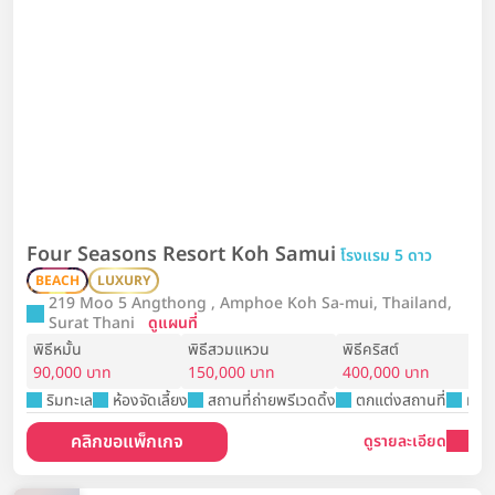
Four Seasons Resort Koh Samui
โรงแรม 5 ดาว
BEACH
LUXURY
219 Moo 5 Angthong , Amphoe Koh Sa-mui, Thailand,
Surat Thani
ดูแผนที่
พิธีหมั้น
พิธีสวมแหวน
พิธีคริสต์
90,000 บาท
150,000 บาท
400,000 บาท
ริมทะเล
ห้องจัดเลี้ยง
สถานที่ถ่ายพรีเวดดิ้ง
ตกแต่งสถานที่
ห้อง
คลิกขอแพ็กเกจ
ดูรายละเอียด