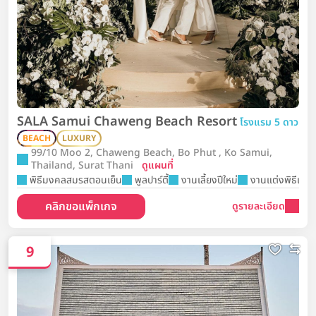
SALA Samui Chaweng Beach Resort
โรงแรม 5 ดาว
BEACH
LUXURY
99/10 Moo 2, Chaweng Beach, Bo Phut , Ko Samui,
Thailand, Surat Thani
ดูแผนที่
พิธีมงคลสมรสตอนเย็น
พูลปาร์ตี้
งานเลี้ยงปีใหม่
งานแต่งพิธีเช้า
คลิกขอแพ็กเกจ
ดูรายละเอียด
9