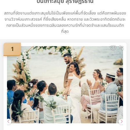
บนเกาะสมุย สุราษฎร์ธานี
สถานที่จัดงานแต่งเกาะสมุยไม่ใช่เป็นเพียงแค่พื้นที่จัดเลี้ยง แต่คือภาพฝันของ
งานวิวาห์บนเกาะสวรรค์ ที่ซึ่งเสียงคลื่น หาดทราย และวิวพระอาทิตย์ตกดินจะ
กลายเป็นส่วนหนึ่งของการเฉลิมฉลองความรักที่น่าจดจำและแสนโรแมนติก
ที่สุด
1