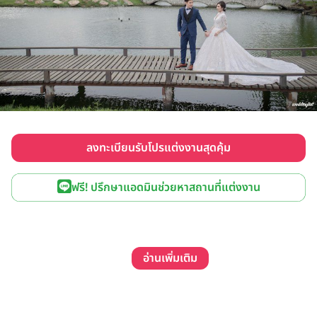
ลงทะเบียนรับโปรแต่งงานสุดคุ้ม
ฟรี! ปรึกษาแอดมินช่วยหาสถานที่แต่งงาน
อ่านเพิ่มเติม