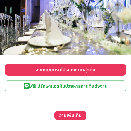
ลงทะเบียนรับโปรแต่งงานสุดคุ้ม
ฟรี! ปรึกษาแอดมินช่วยหาสถานที่แต่งงาน
อ่านเพิ่มเติม