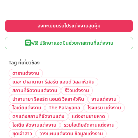
ลงทะเบียนรับโปรแต่งงานสุดคุ้ม
ฟรี! ปรึกษาแอดมินช่วยหาสถานที่แต่งงาน
Tag ที่เกี่ยวข้อง
ดาราแต่งงาน
เดอะ ปาลานายา รีสอร์ต แอนด์ วิลลาหัวหิน
สถานที่จัดงานแต่งงาน
รีวิวแต่งงาน
ปาลานายา รีสอร์ต แอนด์ วิลลาหัวหิน
งานแต่งงาน
ไอเดียแต่งงาน
The Palayana
โรงแรม แต่งงาน
ตกแต่งสถานที่จัดงานแต่ง
แต่งงานชายหาด
ไอเดีย จัดงานแต่งงาน
รวมไอเดียจัดงานแต่งงาน
ชุดเจ้าสาว
วางแผนแต่งงาน ข้อมูลแต่งงาน