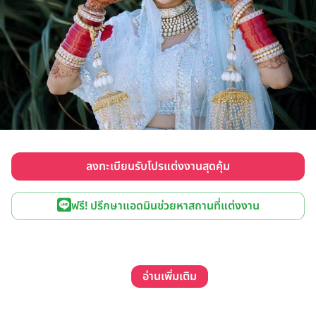
ลงทะเบียนรับโปรแต่งงานสุดคุ้ม
ฟรี! ปรึกษาแอดมินช่วยหาสถานที่แต่งงาน
อ่านเพิ่มเติม