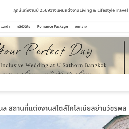
ฤกษ์แต่งงานปี 2569
วางแผนแต่งงาน
Living & Lifestyle
Trave
นแนะนำ
คลิปวีดีโอ
Romance Package
บทความ
a สถานที่แต่งงานสไตล์โคโลเนียลย่านวัชรพล