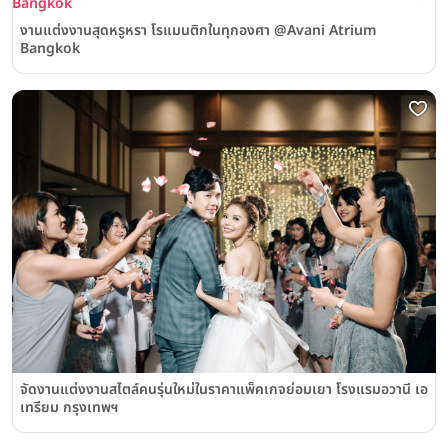
งานแต่งงานสุดหรูหรา โรแมนติกในทุกองศา @Avani Atrium
Bangkok
จัดงานแต่งงานสไตล์คนรุ่นใหม่ในราคาแพ็คเกจย่อมเยา โรงแรมอวานี เอ
เทรียม กรุงเทพฯ