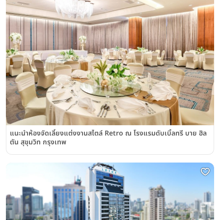
แนะนำห้องจัดเลี้ยงแต่งงานสไตล์ Retro ณ โรงแรมดับเบิ้ลทรี บาย ฮิล
ตัน สุขุมวิท กรุงเทพ