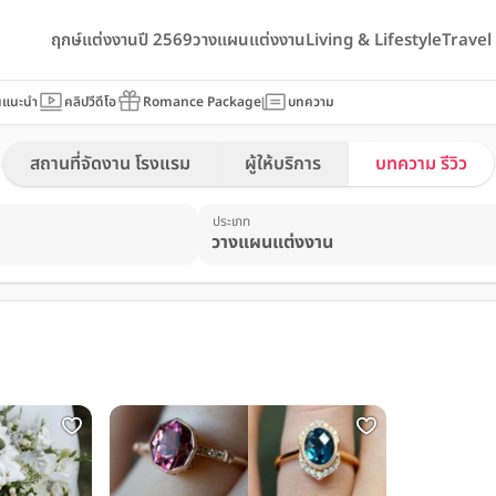
ฤกษ์แต่งงานปี 2569
วางแผนแต่งงาน
Living & Lifestyle
Trave
นแนะนำ
คลิปวีดีโอ
Romance Package
บทความ
สถานที่จัดงาน โรงแรม
ผู้ให้บริการ
บทความ รีวิว
ประเภท