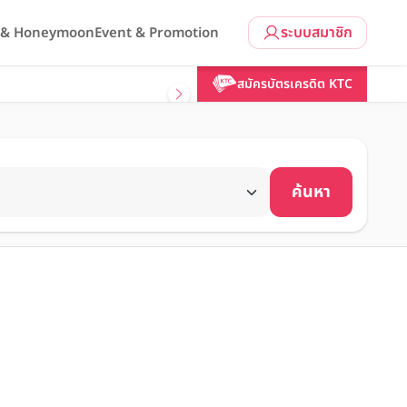
ระบบสมาชิก
l & Honeymoon
Event & Promotion
สมัครบัตรเครดิต KTC
ค้นหา