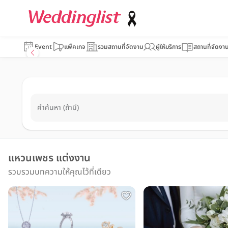
Event
แพ็คเกจ
รวมสถานที่จัดงาน
ผู้ให้บริการ
สถานที่จัดงา
คำค้นหา (ถ้ามี)
แหวนเพชร แต่งงาน
รวบรวมบทความให้คุณไว้ที่เดียว