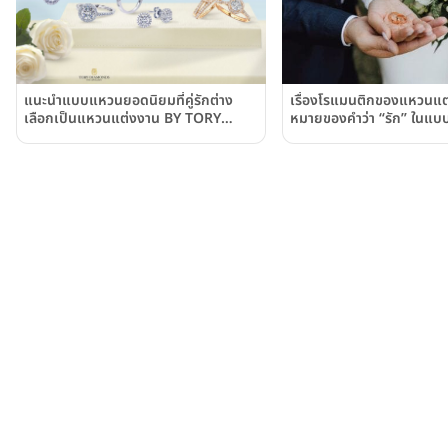
เรื่องโรแมนติกของแหวนแต
แนะนําแบบแหวนยอดนิยมที่คู่รักต่าง
หมายของคำว่า “รัก” ในแบบ
เลือกเป็นแหวนแต่งงาน BY TORY
Diamonds