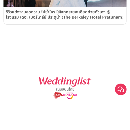
รีวิวแต่งงานสุดหวาน ไม่ซ้ำใคร ใส่ใจทุกรายละเอียดด้วยตัวเอง @
โรงแรม เดอะ เบอร์เคลีย์ ประตูน้ำ (The Berkeley Hotel Pratunam)
สนับสนุนโดย
For advertisement, please contact
063-474-8111
sales@weddinglist.co.th
เกี่ยวกับ Weddinglist
©2025 Weddinglist สงวนสิทธิ์ทั้งหมด