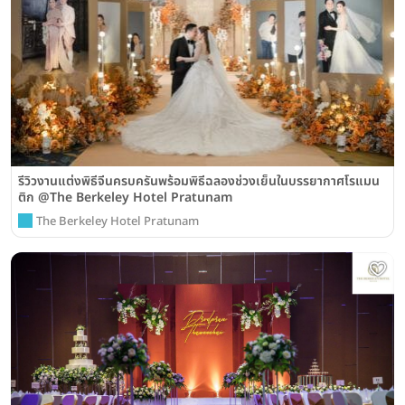
รีวิวงานแต่งพิธีจีนครบครันพร้อมพิธีฉลองช่วงเย็นในบรรยากาศโรแมน
ติก @The Berkeley Hotel Pratunam
The Berkeley Hotel Pratunam