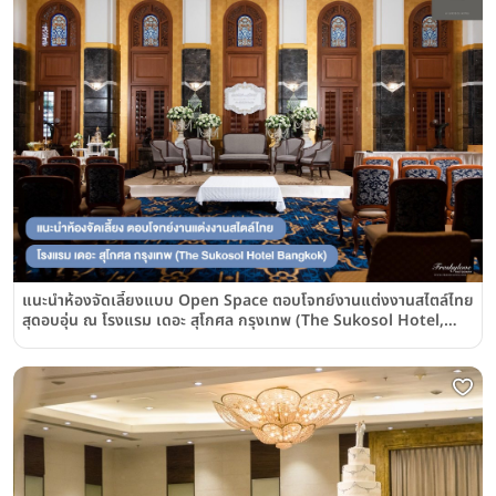
แนะนำห้องจัดเลี้ยงแบบ Open Space ตอบโจทย์งานแต่งงานสไตล์ไทย
สุดอบอุ่น ณ โรงแรม เดอะ สุโกศล กรุงเทพ (The Sukosol Hotel,
Bangkok)