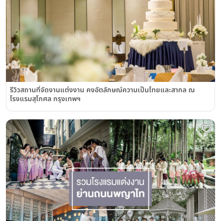
รีวิวสถานที่จัดงานแต่งงาน คงอัตลักษณ์ความเป็นไทยและสากล ณ
โรงแรมสุโกศล กรุงเทพฯ