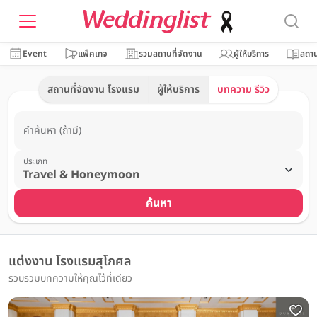
Event
แพ็คเกจ
รวมสถานที่จัดงาน
ผู้ให้บริการ
สถาน
สถานที่จัดงาน โรงแรม
ผู้ให้บริการ
บทความ รีวิว
คำค้นหา (ถ้ามี)
ประเภท
ค้นหา
แต่งงาน โรงแรมสุโกศล
รวบรวมบทความให้คุณไว้ที่เดียว