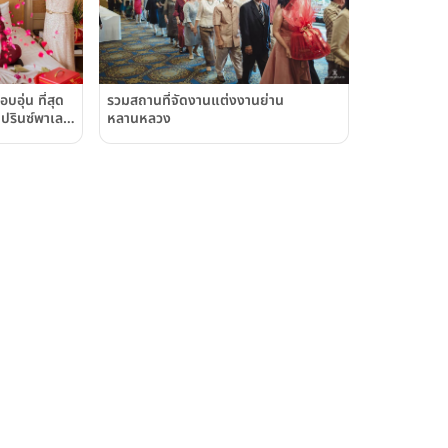
อุ่น ที่สุด
รวมสถานที่จัดงานแต่งงานย่าน
รินซ์พาเลซ
หลานหลวง
 Hotel