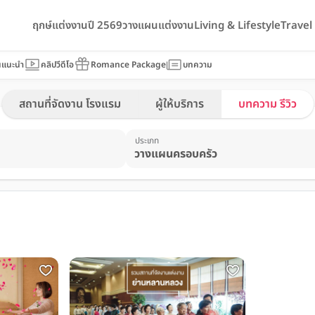
ฤกษ์แต่งงานปี 2569
วางแผนแต่งงาน
Living & Lifestyle
Trave
นแนะนำ
คลิปวีดีโอ
Romance Package
บทความ
สถานที่จัดงาน โรงแรม
ผู้ให้บริการ
บทความ รีวิว
ประเภท