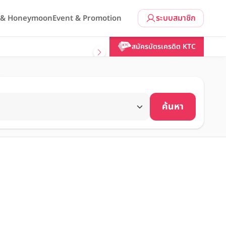
ระบบสมาชิก
l & Honeymoon
Event & Promotion
สมัครบัตรเครดิต KTC
ค้นหา