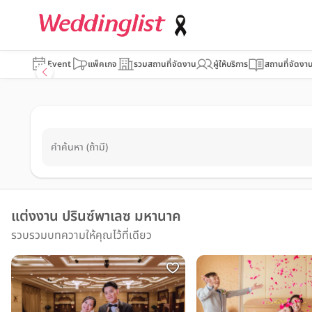
Event
แพ็คเกจ
รวมสถานที่จัดงาน
ผู้ให้บริการ
สถานที่จัดงา
คำค้นหา (ถ้ามี)
แต่งงาน ปรินซ์พาเลซ มหานาค
รวบรวมบทความให้คุณไว้ที่เดียว